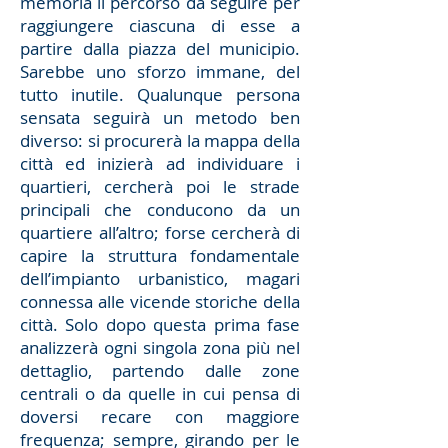
memoria il percorso da seguire per
raggiungere ciascuna di esse a
partire dalla piazza del municipio.
Sarebbe uno sforzo immane, del
tutto inutile. Qualunque persona
sensata seguirà un metodo ben
diverso: si procurerà la mappa della
città ed inizierà ad individuare i
quartieri, cercherà poi le strade
principali che conducono da un
quartiere all’altro; forse cercherà di
capire la struttura fondamentale
dell’impianto urbanistico, magari
connessa alle vicende storiche della
città. Solo dopo questa prima fase
analizzerà ogni singola zona più nel
dettaglio, partendo dalle zone
centrali o da quelle in cui pensa di
doversi recare con maggiore
frequenza; sempre, girando per le