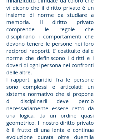
Innanzitutto diffidate da coloro che
vi dicono che il diritto privato è un
insieme di norme da studiare a
memoria. Il diritto privato
comprende le regole che
disciplinano i comportamenti che
devono tenere le persone nei loro
reciproci rapporti. E’ costituito dalle
norme che definiscono i diritti e i
doveri di ogni persona nei confronti
delle altre.
I rapporti giuridici fra le persone
sono complessi e articolati: un
sistema normativo che si propone
di disciplinarli deve perciò
necessariamente essere retto da
una logica, da un ordine quasi
geometrico. Il nostro diritto privato
è il frutto di una lenta e continua
evoluzione durata oltre duemila