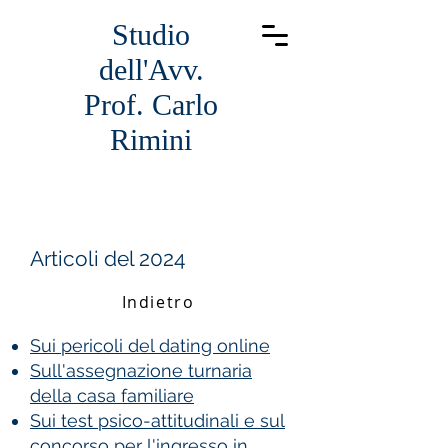
Studio
dell'Avv.
Prof. Carlo
Rimini
Articoli del 2024
Indietro
Sui pericoli del dating online
Sull'assegnazione turnaria
della casa familiare
Sui test psico-attitudinali e sul
concorso per l'ingresso in