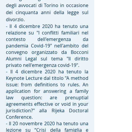
degli avvocati di Torino in occasione
dei cinquanta anni della legge sul
divorzio.
- Il 4 dicembre 2020 ha tenuto una
relazione su "I conflitti familiari nel
contesto dell'emergenza da
pandemia Covid-19" nell'ambito del
convegno organizzato da Bocconi
Alumni Legal sul tema "Il diritto
privato nell'emergenza covid-19".
- Il 4 dicembre 2020 ha tenuto la
Keynote Lecture dal titolo "A method
issue: from definitions to rules. An
application for answering a family
law question: are prenuptial
agreements effective or void in your
jurisdiction?" alla Rijeka Doctoral
Conference.
- Il 20 novembre 2020 ha tenuto una
lezione su “Crisi della famiglia e