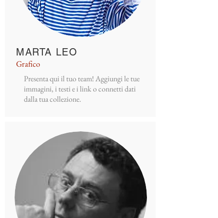
MARTA LEO
Grafico
Presenta qui il tuo team! Aggiungi le tue
immagini, i testi e i link o connetti dati
dalla tua collezione.