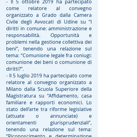
- Il 5 ottobre 2019 ha partecipato
come relatore al convegno
organizzato a Grado dalla Camera
Civile degli Avvocati di Udine su “I
diritti in comune: amministrazione e
responsabilità. Opportunità e
problemi nella gestione collettiva dei
beni”, tenendo una relazione sul
tema: “Comunione legale fra coniugi:
comunione dei beni o comunione di
diritti?”.
- Il 5 luglio 2019 ha partecipato come
relatore al convegno organizzato a
Milano dalla Scuola Superiore della
Magistratura su “Affidamento, casa
familiare e rapporti economici. Lo
stato dell’arte tra riforme legislative
(attuate o annunciate) e
orientamenti giurisprudenziali”,
tenendo una relazione sul tema:
“Riconoscimento e determinazione