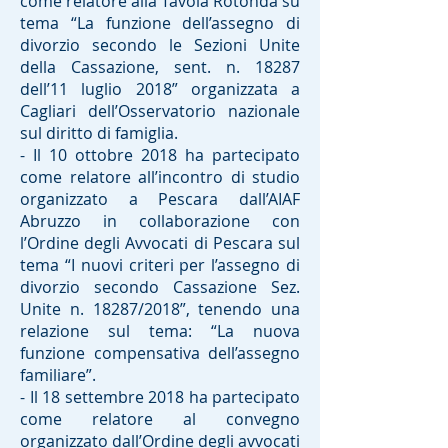
come relatore alla Tavola Rotonda su
tema “La funzione dell’assegno di
divorzio secondo le Sezioni Unite
della Cassazione, sent. n. 18287
dell’11 luglio 2018” organizzata a
Cagliari dell’Osservatorio nazionale
sul diritto di famiglia.
- Il 10 ottobre 2018 ha partecipato
come relatore all’incontro di studio
organizzato a Pescara dall’AIAF
Abruzzo in collaborazione con
l’Ordine degli Avvocati di Pescara sul
tema “I nuovi criteri per l’assegno di
divorzio secondo Cassazione Sez.
Unite n. 18287/2018”, tenendo una
relazione sul tema: “La nuova
funzione compensativa dell’assegno
familiare”.
- Il 18 settembre 2018 ha partecipato
come relatore al convegno
organizzato dall’Ordine degli avvocati