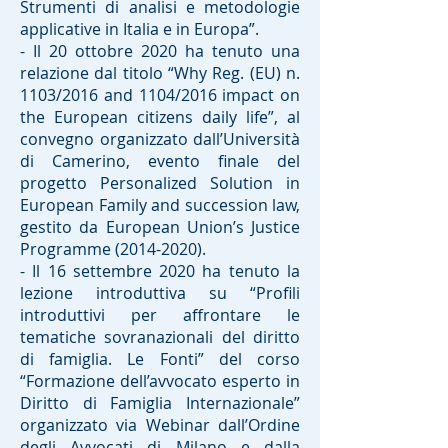
Strumenti di analisi e metodologie
applicative in Italia e in Europa”.
- Il 20 ottobre 2020 ha tenuto una
relazione dal titolo “Why Reg. (EU) n.
1103/2016 and 1104/2016 impact on
the European citizens daily life”, al
convegno organizzato dall’Università
di Camerino, evento finale del
progetto Personalized Solution in
European Family and succession law,
gestito da European Union’s Justice
Programme
(2014-2020)
.
- Il 16 settembre 2020 ha tenuto la
lezione introduttiva su “Profili
introduttivi per affrontare le
tematiche sovranazionali del diritto
di famiglia. Le Fonti” del corso
“Formazione dell’avvocato esperto in
Diritto di Famiglia Internazionale”
organizzato via Webinar dall’Ordine
degli Avvocati di Milano e dalla