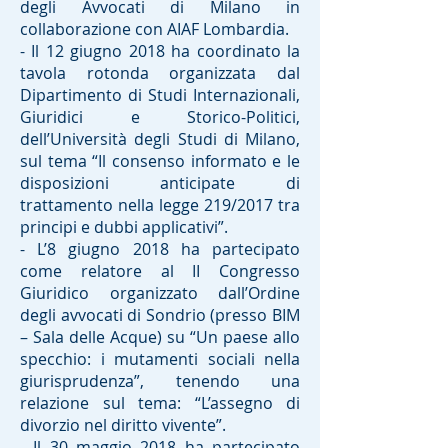
degli Avvocati di Milano in
collaborazione con AIAF Lombardia.
- Il 12 giugno 2018 ha coordinato la
tavola rotonda organizzata dal
Dipartimento di Studi Internazionali,
Giuridici e Storico-Politici,
dell’Università degli Studi di Milano,
sul tema “Il consenso informato e le
disposizioni anticipate di
trattamento nella legge 219/2017 tra
principi e dubbi applicativi”.
- L’8 giugno 2018 ha partecipato
come relatore al II Congresso
Giuridico organizzato dall’Ordine
degli avvocati di Sondrio (presso BIM
– Sala delle Acque) su “Un paese allo
specchio: i mutamenti sociali nella
giurisprudenza”, tenendo una
relazione sul tema: “L’assegno di
divorzio nel diritto vivente”.
- Il 30 maggio 2018 ha partecipato