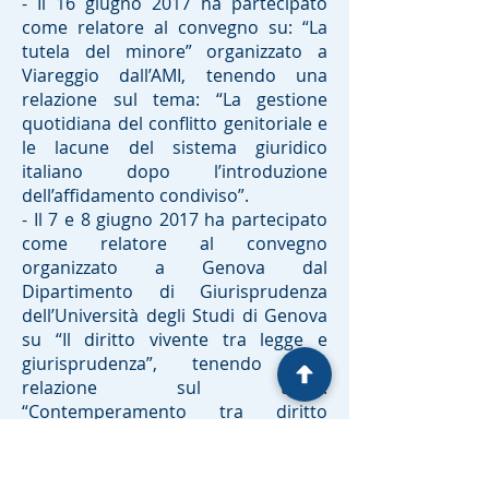
- Il 16 giugno 2017 ha partecipato
come relatore al convegno su: “La
tutela del minore” organizzato a
Viareggio dall’AMI, tenendo una
relazione sul tema: “La gestione
quotidiana del conflitto genitoriale e
le lacune del sistema giuridico
italiano dopo l’introduzione
dell’affidamento condiviso”.
- Il 7 e 8 giugno 2017 ha partecipato
come relatore al convegno
organizzato a Genova dal
Dipartimento di Giurisprudenza
dell’Università degli Studi di Genova
su “Il diritto vivente tra legge e
giurisprudenza”, tenendo una
relazione sul tema:
“Contemperamento tra diritto
materno all’anonimato e diritto del
figlio alla conoscenza delle origini”.
- Il 10 e 11 maggio 2017 ha