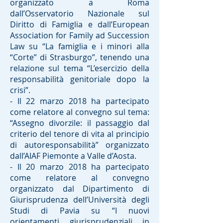
organizzato a Roma
dall’Osservatorio Nazionale sul
Diritto di Famiglia e dall’European
Association for Family ad Succession
Law su “La famiglia e i minori alla
“Corte” di Strasburgo”, tenendo una
relazione sul tema “L’esercizio della
responsabilità genitoriale dopo la
crisi”.
- Il 22 marzo 2018 ha partecipato
come relatore al convegno sul tema:
“Assegno divorzile: il passaggio dal
criterio del tenore di vita al principio
di autoresponsabilità” organizzato
dall’AIAF Piemonte a Valle d’Aosta.
- Il 20 marzo 2018 ha partecipato
come relatore al convegno
organizzato dal Dipartimento di
Giurisprudenza dell’Università degli
Studi di Pavia su “I nuovi
orientamenti giurisprudenziali in