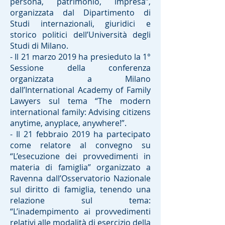
persona, patrimonio, impresa”,
organizzata dal Dipartimento di
Studi internazionali, giuridici e
storico politici dell’Università degli
Studi di Milano.
- Il 21 marzo 2019 ha presieduto la 1°
Sessione della conferenza
organizzata a Milano
dall’International Academy of Family
Lawyers sul tema “The modern
international family: Advising citizens
anytime, anyplace, anywhere!”.
- Il 21 febbraio 2019 ha partecipato
come relatore al convegno su
“L’esecuzione dei provvedimenti in
materia di famiglia” organizzato a
Ravenna dall’Osservatorio Nazionale
sul diritto di famiglia, tenendo una
relazione sul tema:
“L’inadempimento ai provvedimenti
relativi alle modalità di esercizio della