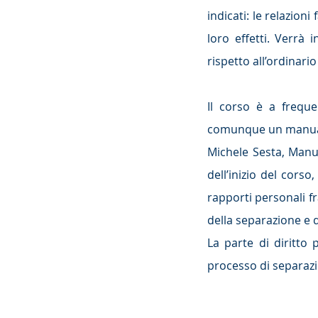
indicati: le relazioni 
loro effetti. Verrà 
rispetto all’ordinario
Il corso è a freque
comunque un manuale 
Michele Sesta, Manua
dell’inizio del corso, 
rapporti personali fra
della separazione e del
La parte di diritto 
processo di separazio