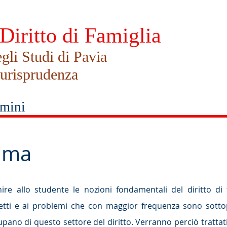
Diritto di Famiglia
gli Studi di Pavia
iurisprudenza
imini
mma
nire allo studente le nozioni fondamentali del diritto di 
petti e ai problemi che con maggior frequenza sono sottopo
upano di questo settore del diritto. Verranno perciò trattati