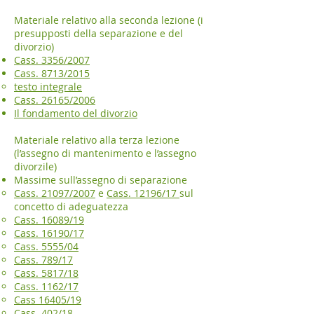
Materiale relativo alla seconda lezione (i
presupposti della separazione e del
divorzio)
Cass. 3356/2007
Cass. 8713/2015
testo integrale​
Cass. 26165/2006
Il fondamento del divorzio
Materiale relativo alla terza lezione
(l’assegno di mantenimento e l’assegno
divorzile)
Massime sull’assegno di separazione
Cass. 21097/2007
e
Cass. 12196/17
sul
concetto di adeguatezza
Cass. 16089/19
Cass. 16190/17
Cass. 5555/04
Cass. 789/17
Cass. 5817/18
Cass. 1162/17
Cass 16405/19
Cass. 402/18