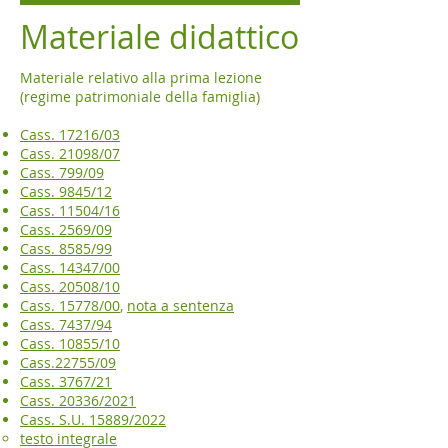
Materiale didattico
Materiale relativo alla prima lezione
(regime patrimoniale della famiglia)
Cass. 17216/03
Cass. 21098/07
Cass. 799/09
Cass. 9845/12
Cass. 11504/16
Cass. 2569/09
Cass. 8585/99
Cass. 14347/00
Cass. 20508/10
Cass. 15778/00
,
nota a sentenza
Cass. 7437/94
Cass. 10855/10
Cass.22755/09
Cass. 3767/21
Cass. 20336/202
1
Cass. S.U. 15889/2022
testo integrale